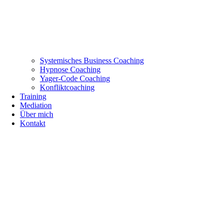
Systemisches Business Coaching
Hypnose Coaching
Yager-Code Coaching
Konfliktcoaching
Training
Mediation
Über mich
Kontakt